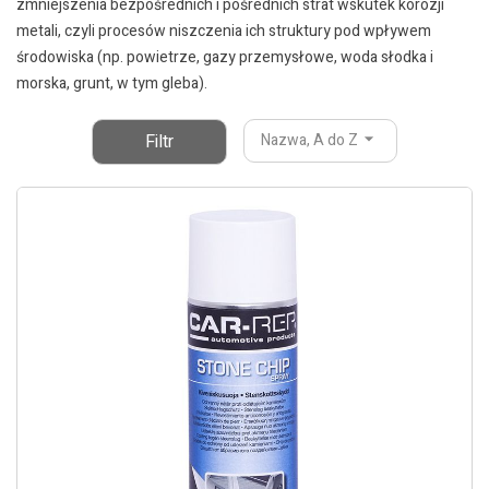
zmniejszenia bezpośrednich i pośrednich strat wskutek korozji
metali, czyli procesów niszczenia ich struktury pod wpływem
środowiska (np. powietrze, gazy przemysłowe, woda słodka i
morska, grunt, w tym gleba).
Filtr
Nazwa, A do Z