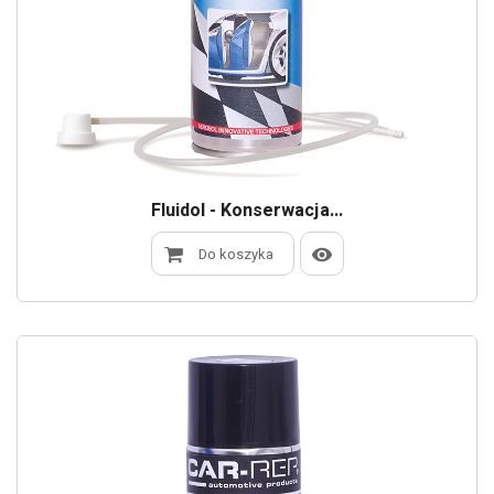
Fluidol - Konserwacja...
Do koszyka