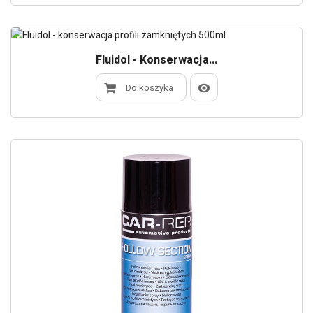
Fluidol - Konserwacja...
Do koszyka