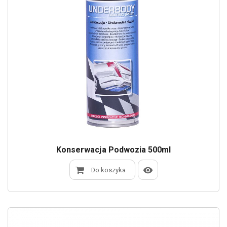
Konserwacja Podwozia 500ml
Do koszyka