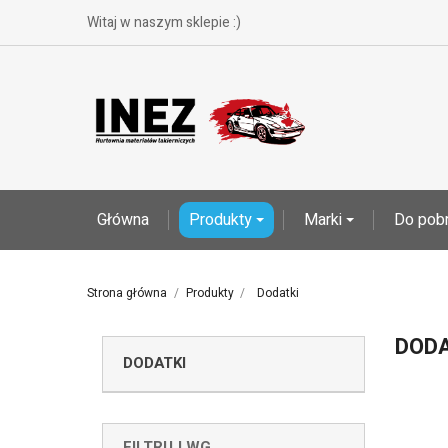
Witaj w naszym sklepie :)
Główna
Produkty
Marki
Do pobr
Strona główna
Produkty
Dodatki
DODA
DODATKI
FILTRUJ WG