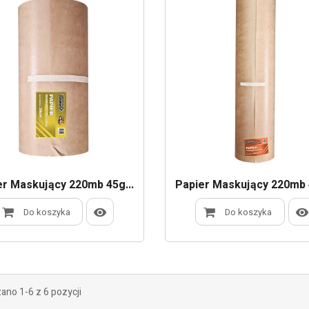
er Maskujący 220mb 45g...
Papier Maskujący 220mb 4
Do koszyka
Do koszyka
ano 1-6 z 6 pozycji