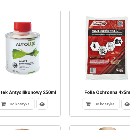
tek Antysilikonowy 250ml
Folia Ochronna 4x5
Do koszyka
Do koszyka