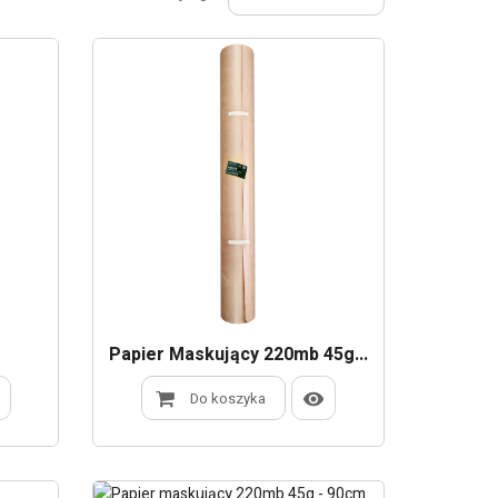
m
Papier Maskujący 220mb 45g...
Do koszyka