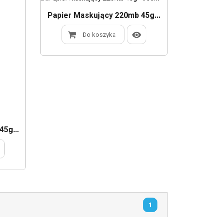
Papier Maskujący 220mb 45g...
Do koszyka
5g...
1