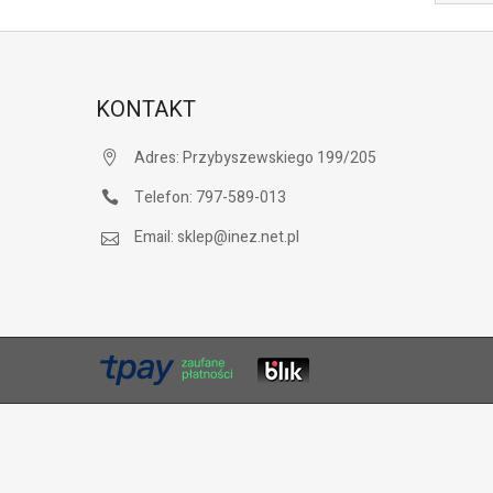
KONTAKT
Adres:
Przybyszewskiego 199/205
Telefon:
797-589-013
Email:
sklep@inez.net.pl