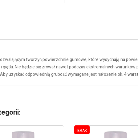
ozwalającym tworzyć powierzchnie gumowe, które wysychają na powietr
ny i giętki. Nie będzie się zrywał nawet podczas ekstremalnych warunk
 Aby uzyskać odpowiednią grubość wymagane jest nałożenie ok. 4 wars
egorii:
BRAK