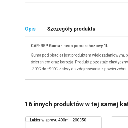
Opis
Szczegóły produktu
CAR-REP Guma - neon pomarańczowy 1L
Guma pod pistolet jest produktem wielozadaniowym, p
ścieraniem oraz korozją. Produkt pozostaje elastycz
-30°C do +90°C. Łatwy do zdejmowania z powierzchni.
16 innych produktów w tej samej kat