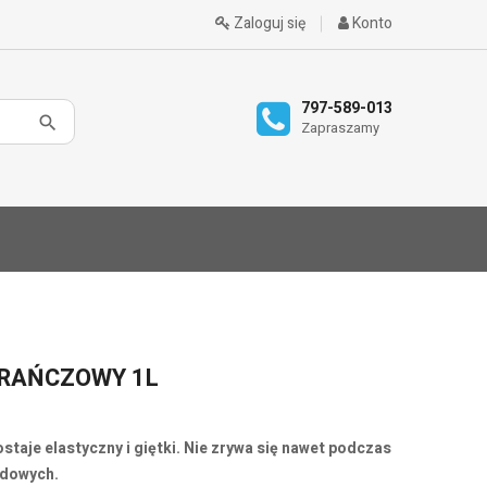
Zaloguj się
Konto
797-589-013
Zapraszamy
ARAŃCZOWY 1L
staje elastyczny i giętki. Nie zrywa się nawet podczas
dowych.