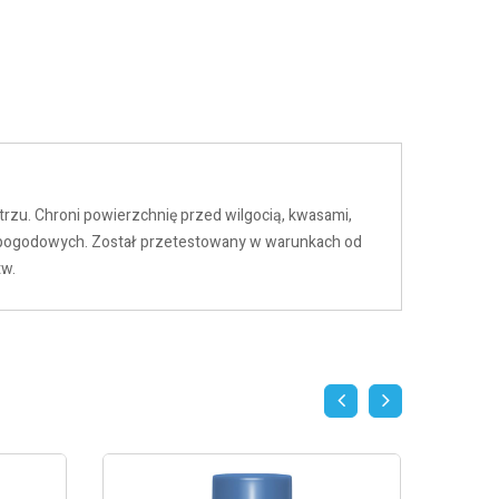
zu. Chroni powierzchnię przed wilgocią, kwasami,
ów pogodowych. Został przetestowany w warunkach od
tw.