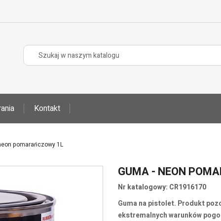
ania
Kontakt
neon pomarańczowy 1L
GUMA - NEON POM
Nr katalogowy: CR1916170
Guma na pistolet. Produkt pozo
ekstremalnych warunków pogo