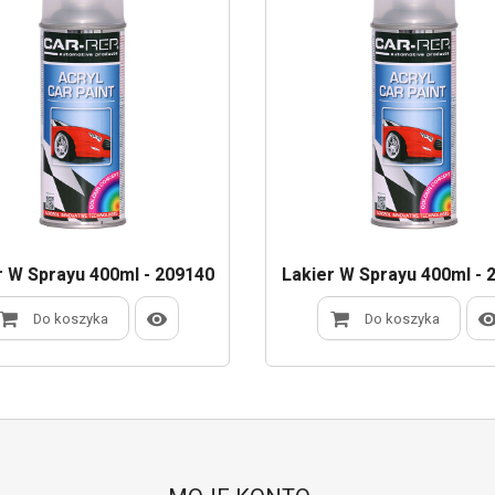
r W Sprayu 400ml - 209140
Lakier W Sprayu 400ml - 
Do koszyka
Do koszyka