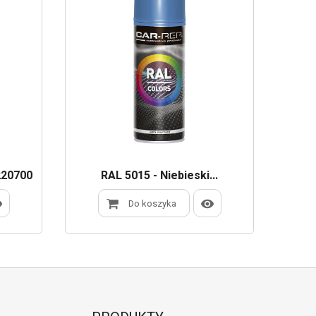
220700
RAL 5015 - Niebieski...
Do koszyka