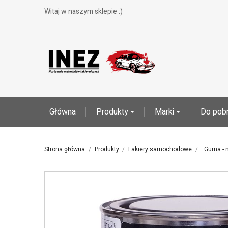
Witaj w naszym sklepie :)
Główna
Produkty
Marki
Do pobr
Strona główna
Produkty
Lakiery samochodowe
Guma - 