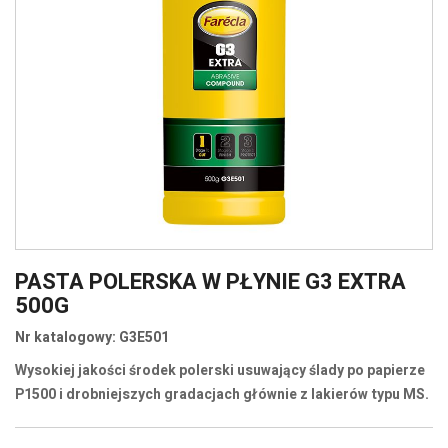
PASTA POLERSKA W PŁYNIE G3 EXTRA
500G
Nr katalogowy: G3E501
Wysokiej jakości środek polerski usuwający ślady po papierze
P1500 i drobniejszych gradacjach głównie z lakierów typu MS.