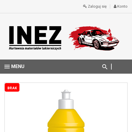
Zaloguj się
Konto
MENU
BRAK